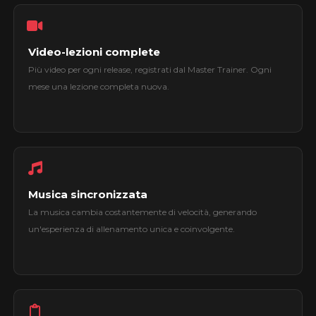
Video-lezioni complete
Più video per ogni release, registrati dal Master Trainer. Ogni
mese una lezione completa nuova.
Musica sincronizzata
La musica cambia costantemente di velocità, generando
un'esperienza di allenamento unica e coinvolgente.