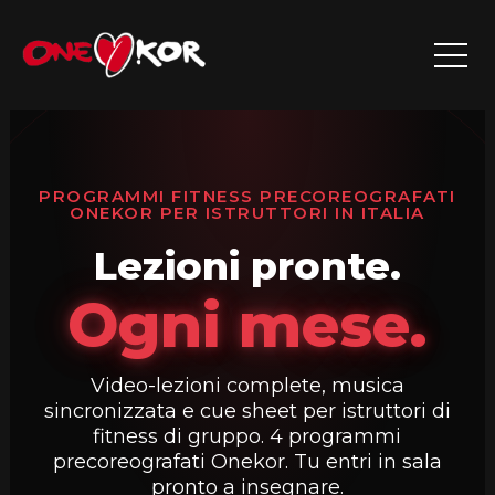
Vai
al
contenuto
PROGRAMMI FITNESS PRECOREOGRAFATI
ONEKOR PER ISTRUTTORI IN ITALIA
Lezioni pronte.
Ogni mese.
Video-lezioni complete, musica
sincronizzata e cue sheet per istruttori di
fitness di gruppo. 4 programmi
precoreografati Onekor. Tu entri in sala
pronto a insegnare.