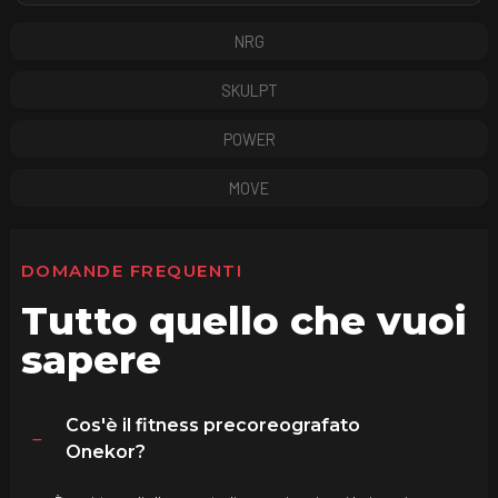
NRG
SKULPT
POWER
MOVE
DOMANDE FREQUENTI
Tutto quello che vuoi
sapere
Cos'è il fitness precoreografato
Onekor?