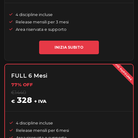
4 discipline incluse
Release mensili per 3 mesi
Area riservata e supporto
INIZIA SUBITO
PIÙ POPOLARE
FULL 6 Mesi
77% OFF
€1440
328
€
+ IVA
4 discipline incluse
Release mensili per 6 mesi
Area riservata e supporto