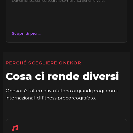
Dance fitness con coreografie semplici su generi diversi.
Scopri di più →
PERCHÉ SCEGLIERE ONEKOR
Cosa ci rende diversi
Onekor è l’alternativa italiana ai grandi programmi
internazionali di fitness precoreografato.