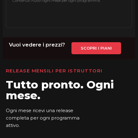
Contenuti nuovi ogni mese per ogni programma.
Vuoi vedere i prezzi?
SCOPRI I PIANI
RELEASE MENSILI PER ISTRUTTORI
Tutto pronto. Ogni
mese.
Ogni mese ricevi una release
completa per ogni programma
attivo.