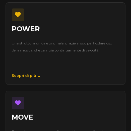
POWER
Una struttura unica e originale, grazie al suo particolare uso
della musica, che cambia continuamente di velocità.
Scopri di più →
MOVE