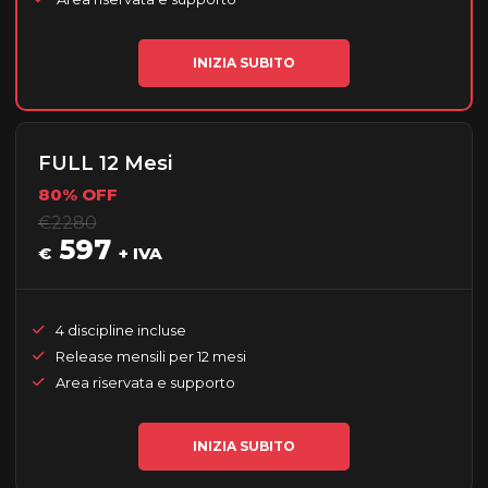
INIZIA SUBITO
FULL 12 Mesi
80% OFF
€2280
597
€
+ IVA
4 discipline incluse
Release mensili per 12 mesi
Area riservata e supporto
INIZIA SUBITO