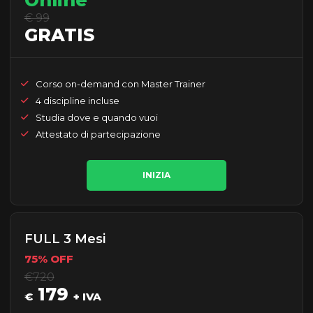
Online
€ 99
GRATIS
Corso on-demand con Master Trainer
4 discipline incluse
Studia dove e quando vuoi
Attestato di partecipazione
INIZIA
FULL 3 Mesi
75% OFF
€720
179
€
+ IVA