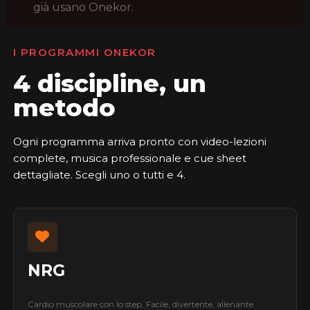
già usano Onekor.
I PROGRAMMI ONEKOR
4 discipline, un
metodo
Ogni programma arriva pronto con video-lezioni
complete, musica professionale e cue sheet
dettagliate. Scegli uno o tutti e 4.
NRG
Cardio muscolare con lo step. Facile, divertente, allenante.