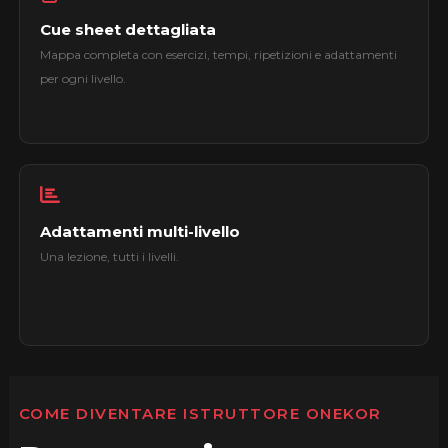
Cue sheet dettagliata
Mappa completa con esercizi, tempi, ripetizioni e adattamenti
per ogni livello.
Adattamenti multi-livello
Una lezione, tutti i livelli.
COME DIVENTARE ISTRUTTORE ONEKOR