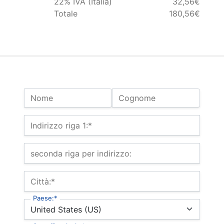
22% IVA (Italia)
32,56€
Totale
180,56€
Nome:
Nome
Cognome
Indirizzo di fatturazione
Indirizzo riga 1:*
seconda riga per indirizzo:
Città:*
Paese:*