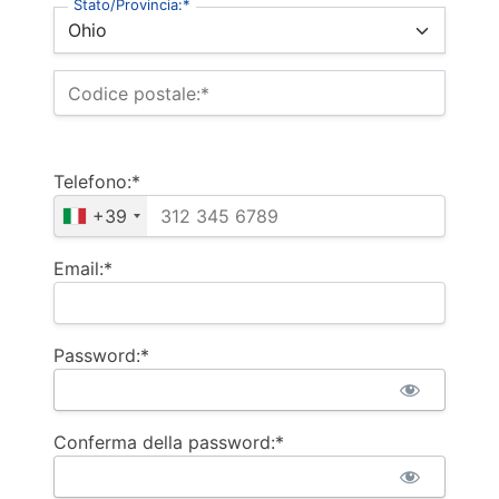
Stato/Provincia:*
Codice postale:*
Telefono:*
+39
Email:*
Password:*
Conferma della password:*