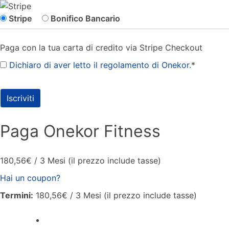
Stripe
Bonifico Bancario
Paga con la tua carta di credito via Stripe Checkout
Dichiaro di aver letto il regolamento di Onekor.
*
Valore mancante
Paga Onekor Fitness
180,56€ / 3 Mesi (il prezzo include tasse)
Hai un coupon?
Termini:
180,56€ / 3 Mesi (il prezzo include tasse)