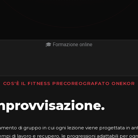
🎓 Formazione online
COS'È IL FITNESS PRECOREOGRAFATO ONEKOR
provvisazione.
amento di gruppo in cui ogni lezione viene progettata in an
empi di lavoro e recupero, le progressioni adattabili per ogni 