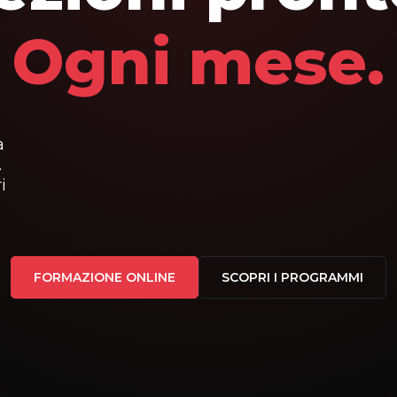
Ogni mese.
a
.
i
FORMAZIONE ONLINE
SCOPRI I PROGRAMMI