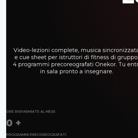
Video-lezioni complete, musica sincronizzat
e cue sheet per istruttori di fitness di gruppo
4 programmi precoreografati Onekor. Tu entr
in sala pronto a insegnare.
ORE RISPARMIATE AL MESE
0
+
PROGRAMMI PRECOREOGRAFATI