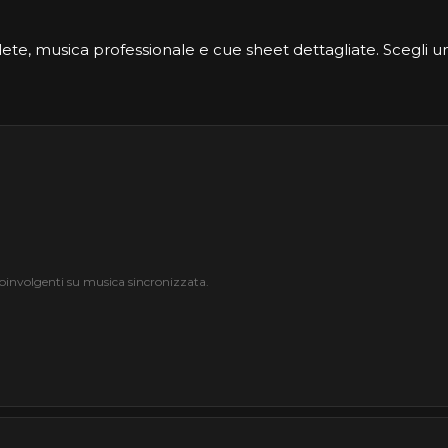
e, musica professionale e cue sheet dettagliate. Scegli un
coinvolgenti su musica sincronizzata.