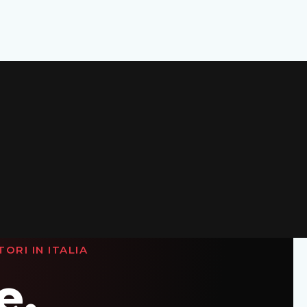
RI IN ITALIA
e.