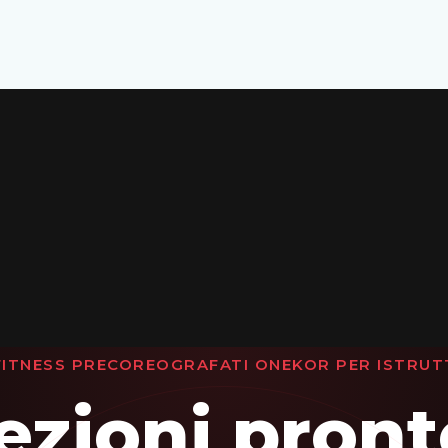
ITNESS PRECOREOGRAFATI ONEKOR PER ISTRUTTO
ezioni pront