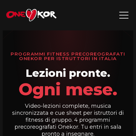
Vai
al
contenuto
PROGRAMMI FITNESS PRECOREOGRAFATI
ONEKOR PER ISTRUTTORI IN ITALIA
Lezioni pronte.
Ogni mese.
Video-lezioni complete, musica
sincronizzata e cue sheet per istruttori di
fitness di gruppo. 4 programmi
precoreografati Onekor. Tu entri in sala
pronto a insegnare.