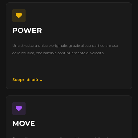
POWER
Una struttura unica e originale, grazie al suo particolare uso
della musica, che cambia continuamente di velocità.
Scopri di più →
MOVE