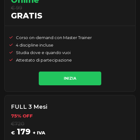
Online
€ 99
GRATIS
Corso on-demand con Master Trainer
4 discipline incluse
Studia dove e quando vuoi
Attestato di partecipazione
INIZIA
FULL 3 Mesi
75% OFF
€720
179
€
+ IVA