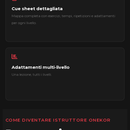
Cue sheet dettagliata
Mappa completa con esercizi, tempi, ripetizioni e adattamenti
per ogni livello.
Adattamenti multi-livello
Una lezione, tutti i livelli.
COME DIVENTARE ISTRUTTORE ONEKOR