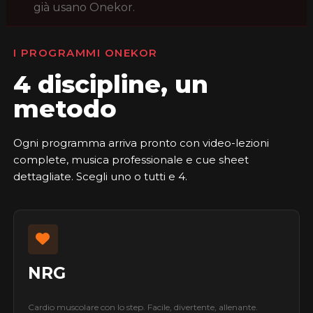
già usano Onekor.
I PROGRAMMI ONEKOR
4 discipline, un
metodo
Ogni programma arriva pronto con video-lezioni
complete, musica professionale e cue sheet
dettagliate. Scegli uno o tutti e 4.
NRG
Cardio muscolare con lo step. Facile, divertente, allenante.