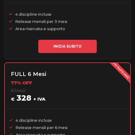
4 discipline incluse
Release mensili per 3 mesi
Area riservata e supporto
INIZIA SUBITO
PIÙ POPOLARE
FULL 6 Mesi
77% OFF
€1440
328
€
+ IVA
4 discipline incluse
Release mensili per 6 mesi
Area riservata e supporto