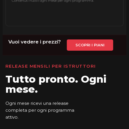
Contenuti nuovi ogni mese per ogni programma.
Vuoi vedere i prezzi?
SCOPRI I PIANI
RELEASE MENSILI PER ISTRUTTORI
Tutto pronto. Ogni
mese.
Ogni mese ricevi una release
completa per ogni programma
attivo.