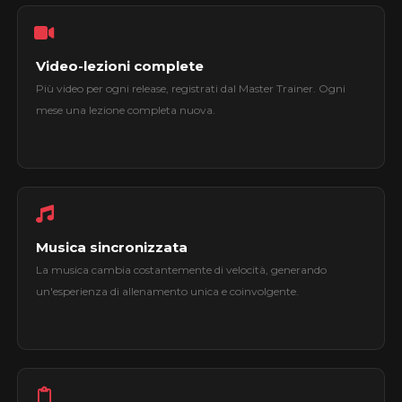
Video-lezioni complete
Più video per ogni release, registrati dal Master Trainer. Ogni
mese una lezione completa nuova.
Musica sincronizzata
La musica cambia costantemente di velocità, generando
un'esperienza di allenamento unica e coinvolgente.