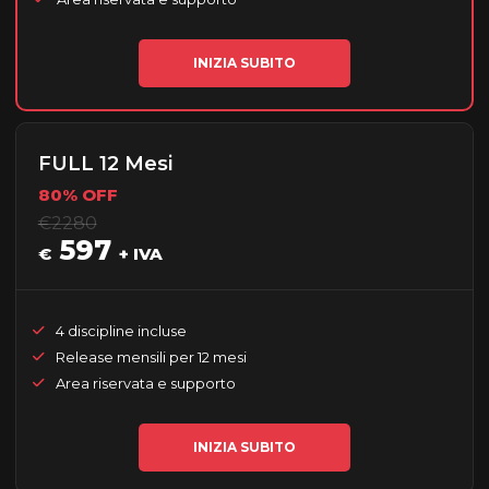
INIZIA SUBITO
FULL 12 Mesi
80% OFF
€2280
597
€
+ IVA
4 discipline incluse
Release mensili per 12 mesi
Area riservata e supporto
INIZIA SUBITO