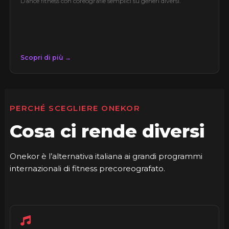
Dance fitness con coreografie semplici su generi diversi.
Scopri di più →
PERCHÉ SCEGLIERE ONEKOR
Cosa ci rende diversi
Onekor è l’alternativa italiana ai grandi programmi
internazionali di fitness precoreografato.