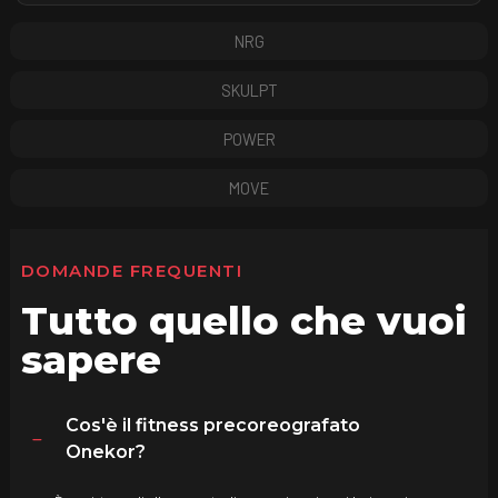
NRG
SKULPT
POWER
MOVE
DOMANDE FREQUENTI
Tutto quello che vuoi
sapere
Cos'è il fitness precoreografato
Onekor?