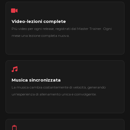
Video-lezioni complete
Più video per ogni release, registrati dal Master Trainer. Ogni
mese una lezione completa nuova.
Musica sincronizzata
La musica cambia costantemente di velocità, generando
un'esperienza di allenamento unica e coinvolgente.