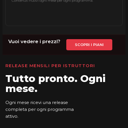
Contenuti nuovi ogni mese per ogni programma.
Vuoi vedere i prezzi?
SCOPRI I PIANI
RELEASE MENSILI PER ISTRUTTORI
Tutto pronto. Ogni
mese.
Ogni mese ricevi una release
completa per ogni programma
attivo.