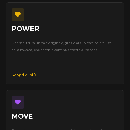
POWER
Una struttura unica e originale, grazie al suo particolare uso
della musica, che cambia continuamente di velocità.
Scopri di più →
MOVE