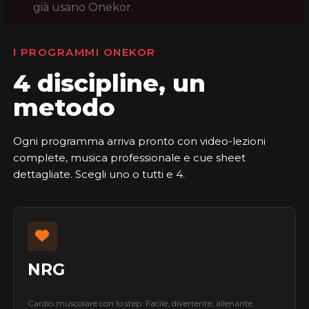
già usano Onekor.
I PROGRAMMI ONEKOR
4 discipline, un
metodo
Ogni programma arriva pronto con video-lezioni
complete, musica professionale e cue sheet
dettagliate. Scegli uno o tutti e 4.
NRG
Cardio muscolare con lo step. Facile, divertente, allenante.