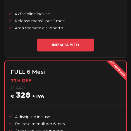
4 discipline incluse
Release mensili per 3 mesi
Area riservata e supporto
INIZIA SUBITO
PIÙ POPOLARE
FULL 6 Mesi
77% OFF
€1440
328
€
+ IVA
4 discipline incluse
Release mensili per 6 mesi
Area riservata e supporto