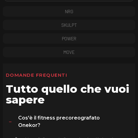
NRG
SKULPT
POWER
MOVE
DOMANDE FREQUENTI
Tutto quello che vuoi
sapere
Cos'è il fitness precoreografato
Onekor?