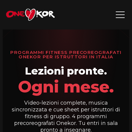
Vai
al
contenuto
PROGRAMMI FITNESS PRECOREOGRAFATI
ONEKOR PER ISTRUTTORI IN ITALIA
Lezioni pronte.
Ogni mese.
Video-lezioni complete, musica
sincronizzata e cue sheet per istruttori di
fitness di gruppo. 4 programmi
precoreografati Onekor. Tu entri in sala
pronto a insegnare.