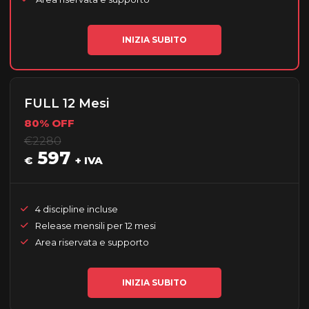
INIZIA SUBITO
FULL 12 Mesi
80% OFF
€2280
597
€
+ IVA
4 discipline incluse
Release mensili per 12 mesi
Area riservata e supporto
INIZIA SUBITO