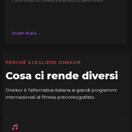
Dance fitness con coreografie semplici su generi diversi.
Scopri di più →
PERCHÉ SCEGLIERE ONEKOR
Cosa ci rende diversi
Onekor è l’alternativa italiana ai grandi programmi
internazionali di fitness precoreografato.