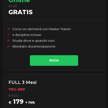
Online
€ 99
GRATIS
Corso on-demand con Master Trainer
4 discipline incluse
Studia dove e quando vuoi
Attestato di partecipazione
INIZIA
FULL 3 Mesi
75% OFF
€720
179
€
+ IVA