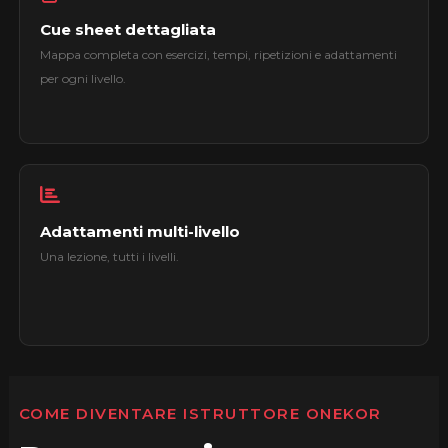
Cue sheet dettagliata
Mappa completa con esercizi, tempi, ripetizioni e adattamenti
per ogni livello.
Adattamenti multi-livello
Una lezione, tutti i livelli.
COME DIVENTARE ISTRUTTORE ONEKOR