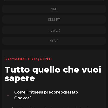
NRG
SKULPT
POWER
MOVE
DOMANDE FREQUENTI
Tutto quello che vuoi
sapere
Cos'è il fitness precoreografato
Onekor?