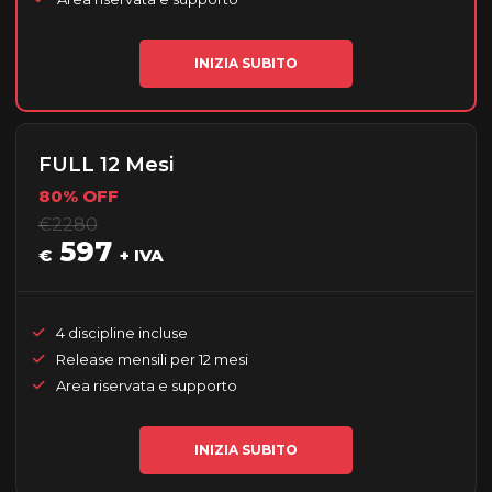
INIZIA SUBITO
FULL 12 Mesi
80% OFF
€2280
597
€
+ IVA
4 discipline incluse
Release mensili per 12 mesi
Area riservata e supporto
INIZIA SUBITO