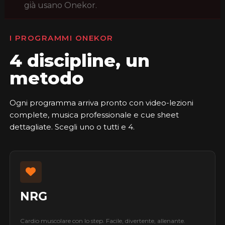
già usano Onekor.
I PROGRAMMI ONEKOR
4 discipline, un
metodo
Ogni programma arriva pronto con video-lezioni
complete, musica professionale e cue sheet
dettagliate. Scegli uno o tutti e 4.
NRG
Cardio muscolare con lo step. Facile, divertente, allenante.