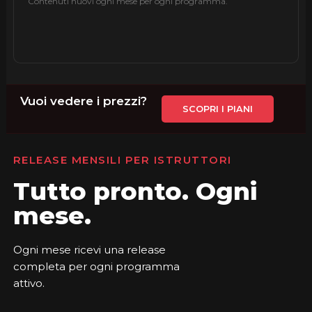
Contenuti nuovi ogni mese per ogni programma.
Vuoi vedere i prezzi?
SCOPRI I PIANI
RELEASE MENSILI PER ISTRUTTORI
Tutto pronto. Ogni
mese.
Ogni mese ricevi una release
completa per ogni programma
attivo.