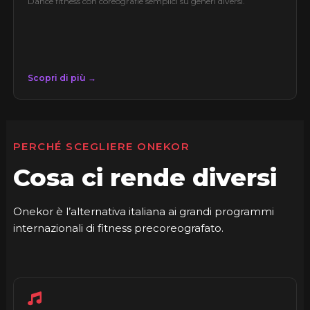
Dance fitness con coreografie semplici su generi diversi.
Scopri di più →
PERCHÉ SCEGLIERE ONEKOR
Cosa ci rende diversi
Onekor è l’alternativa italiana ai grandi programmi
internazionali di fitness precoreografato.