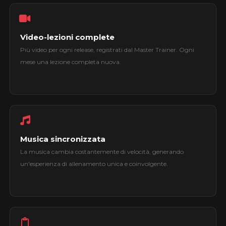
Video-lezioni complete
Più video per ogni release, registrati dal Master Trainer. Ogni
mese una lezione completa nuova.
Musica sincronizzata
La musica cambia costantemente di velocità, generando
un'esperienza di allenamento unica e coinvolgente.