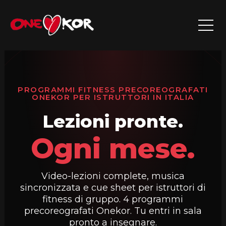
Vai
al
contenuto
PROGRAMMI FITNESS PRECOREOGRAFATI
ONEKOR PER ISTRUTTORI IN ITALIA
Lezioni pronte.
Ogni mese.
Video-lezioni complete, musica
sincronizzata e cue sheet per istruttori di
fitness di gruppo. 4 programmi
precoreografati Onekor. Tu entri in sala
pronto a insegnare.