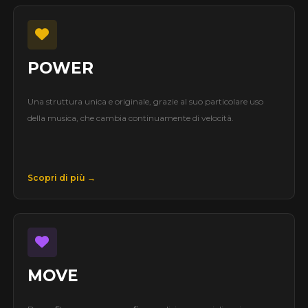
POWER
Una struttura unica e originale, grazie al suo particolare uso
della musica, che cambia continuamente di velocità.
Scopri di più →
MOVE