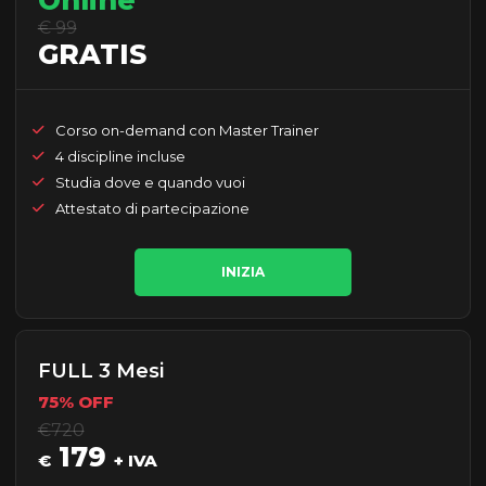
Online
€ 99
GRATIS
Corso on-demand con Master Trainer
4 discipline incluse
Studia dove e quando vuoi
Attestato di partecipazione
INIZIA
FULL 3 Mesi
75% OFF
€720
179
€
+ IVA