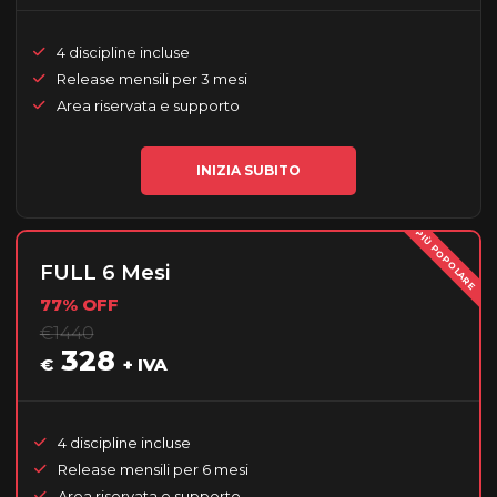
4 discipline incluse
Release mensili per 3 mesi
Area riservata e supporto
INIZIA SUBITO
PIÙ POPOLARE
FULL 6 Mesi
77% OFF
€1440
328
€
+ IVA
4 discipline incluse
Release mensili per 6 mesi
Area riservata e supporto