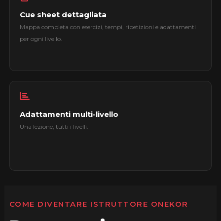
Cue sheet dettagliata
Mappa completa con esercizi, tempi, ripetizioni e adattamenti
per ogni livello.
Adattamenti multi-livello
Una lezione, tutti i livelli.
COME DIVENTARE ISTRUTTORE ONEKOR