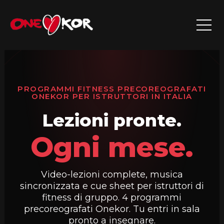
Vai
al
contenuto
PROGRAMMI FITNESS PRECOREOGRAFATI
ONEKOR PER ISTRUTTORI IN ITALIA
Lezioni pronte.
Ogni mese.
Video-lezioni complete, musica
sincronizzata e cue sheet per istruttori di
fitness di gruppo. 4 programmi
precoreografati Onekor. Tu entri in sala
pronto a insegnare.