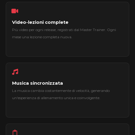
Video-lezioni complete
Più video per ogni release, registrati dal Master Trainer. Ogni
mese una lezione completa nuova.
Musica sincronizzata
La musica cambia costantemente di velocità, generando
un'esperienza di allenamento unica e coinvolgente.