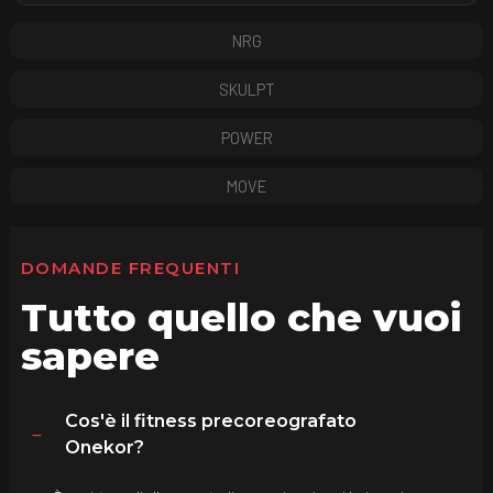
NRG
SKULPT
POWER
MOVE
DOMANDE FREQUENTI
Tutto quello che vuoi
sapere
Cos'è il fitness precoreografato
Onekor?