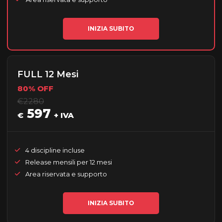
INIZIA SUBITO
FULL 12 Mesi
80% OFF
€2280
597
€
+ IVA
4 discipline incluse
Release mensili per 12 mesi
Area riservata e supporto
INIZIA SUBITO