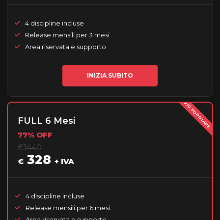
4 discipline incluse
Release mensili per 3 mesi
Area riservata e supporto
INIZIA SUBITO
PIÙ POPOLARE
FULL 6 Mesi
77% OFF
€1440
328
€
+ IVA
4 discipline incluse
Release mensili per 6 mesi
Area riservata e supporto