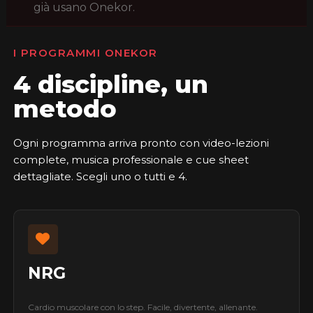
già usano Onekor.
I PROGRAMMI ONEKOR
4 discipline, un
metodo
Ogni programma arriva pronto con video-lezioni
complete, musica professionale e cue sheet
dettagliate. Scegli uno o tutti e 4.
NRG
Cardio muscolare con lo step. Facile, divertente, allenante.