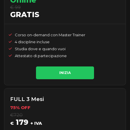
Online
€ 99
GRATIS
Corso on-demand con Master Trainer
4 discipline incluse
Studia dove e quando vuoi
Attestato di partecipazione
INIZIA
FULL 3 Mesi
75% OFF
€720
179
€
+ IVA