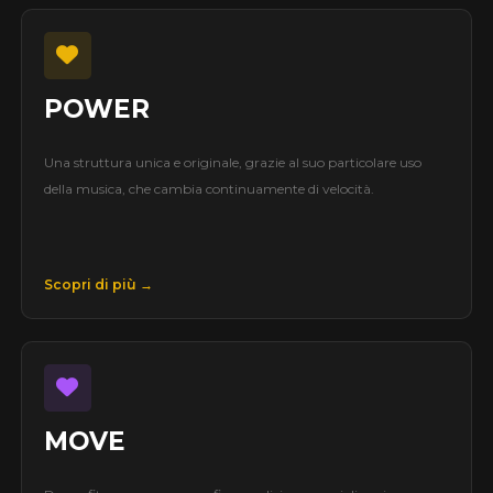
POWER
Una struttura unica e originale, grazie al suo particolare uso
della musica, che cambia continuamente di velocità.
Scopri di più →
MOVE