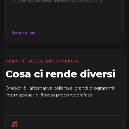
Dance fitness con coreografie semplici su generi diversi.
Scopri di più →
PERCHÉ SCEGLIERE ONEKOR
Cosa ci rende diversi
Onekor è l’alternativa italiana ai grandi programmi
internazionali di fitness precoreografato.