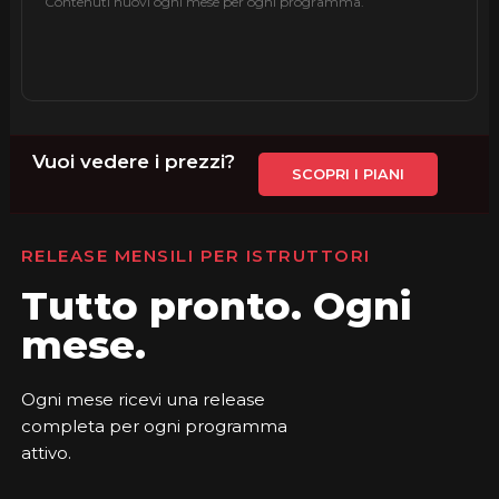
Contenuti nuovi ogni mese per ogni programma.
Vuoi vedere i prezzi?
SCOPRI I PIANI
RELEASE MENSILI PER ISTRUTTORI
Tutto pronto. Ogni
mese.
Ogni mese ricevi una release
completa per ogni programma
attivo.