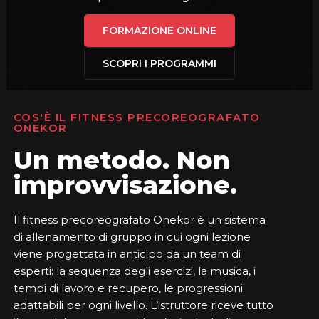
FORMAZIONE ONLINE
SCOPRI I PROGRAMMI
COS'È IL FITNESS PRECOREOGRAFATO
ONEKOR
Un metodo. Non
improvvisazione.
Il fitness precoreografato Onekor è un sistema
di allenamento di gruppo in cui ogni lezione
viene progettata in anticipo da un team di
esperti: la sequenza degli esercizi, la musica, i
tempi di lavoro e recupero, le progressioni
adattabili per ogni livello. L’istruttore riceve tutto