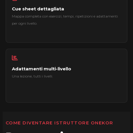
Cue sheet dettagliata
Mappa completa con esercizi, tempi, ripetizioni e adattamenti
per ogni livello.
Adattamenti multi-livello
Una lezione, tutti i livelli.
COME DIVENTARE ISTRUTTORE ONEKOR