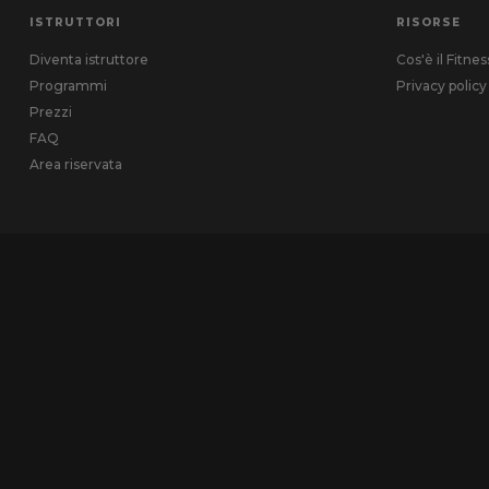
ISTRUTTORI
RISORSE
Diventa istruttore
Cos'è il Fitne
Programmi
Privacy policy
Prezzi
FAQ
Area riservata